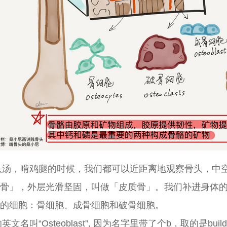
头汤，啃鸡腿的时候，我们都可以近距离地观察骨头，中
骨」，外层光滑坚固，叫做「皮质骨」。我们补进身体
的细胞：骨细胞、成骨细胞和破骨细胞。
英文名叫“Osteoblast”, 因为名字里带了个b，取的是