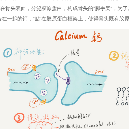
在骨头表面，分泌胶原蛋白，构成骨头的”脚手架“，为了
合在一起的钙，”贴“在胶原蛋白框架上，使得骨头既有胶