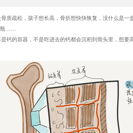
是骨质疏松，孩子想长高，骨折想快快恢复，没什么是一
瓶……
不是钙的容器，不是吃进去的钙都会沉积到骨头里，想要