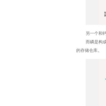
另一个和
而磷是构
的存储仓库。