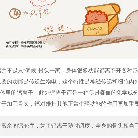
钙并不是只“伺候”骨头一家，身体很多功能都离不开各种
重要的功能是传递生物电，这个特性是神经传递和细胞内
体里的钙离子；此外钙离子还是一种促进凝血的化学成
对于加固骨头，钙对维持其他正常生理功能的作用更加重
是富余的钙仓库，为了钙离子随时调度，全身的骨头相当