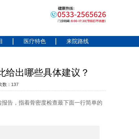
目
医疗特色
来院路线
此给出哪些具体建议？
次数：
137
检报告，指着骨密度检查最下面一行简单的