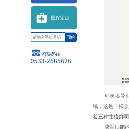
医保定点
每次喝骨
域，这是「松质
着三种性格鲜明
成骨细胞的