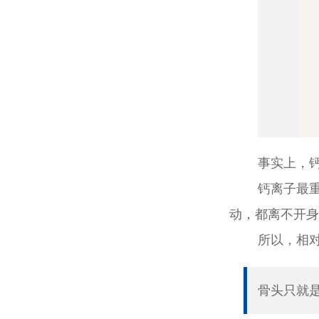
事实上，
钙离子最
动，都离不开身
所以，相
骨头只就