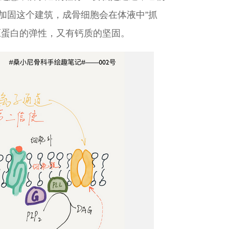
加固这个建筑，成骨细胞会在体液中”抓
原蛋白的弹性，又有钙质的坚固。