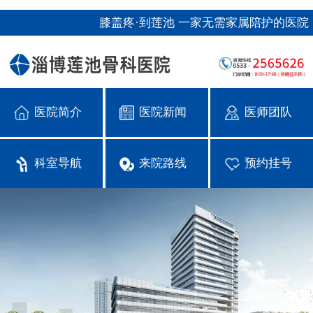
膝盖疼·到莲池 一家无需家属陪护的医院
医院简介
医院新闻
医师团队
科室导航
来院路线
预约挂号