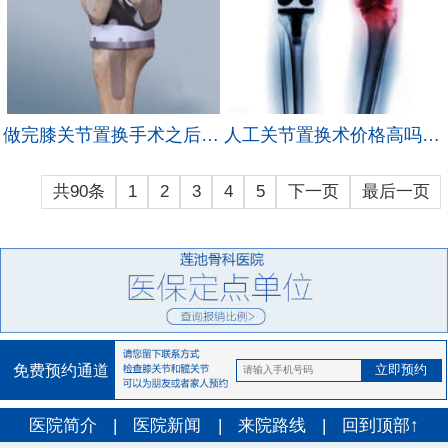
做完膝关节置换手术之后，应该怎么保养？
人工关节置换术价格高吗？人工关节置换采用什么材料好？
共90条
1
2
3
4
5
下一页
最后一页
免费预约通道
医院简介
|
医院新闻
|
来院路线
|
回到顶部↑