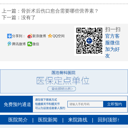
上一篇：
骨折术后伤口愈合需要哪些营养素？
下一篇：没有了
扫一扫
官方客
分享到：
新浪微博
QQ空间
服微信
腾讯微博
微信
加为好
友
免费预约通道
医院简介
|
医院新闻
|
来院路线
|
回到顶部↑