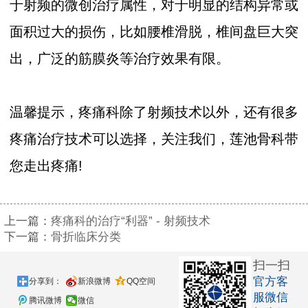
于射频的微创治疗属性，对于明显的结构异常或
面积过大的损伤，比如腰椎滑脱，椎间盘巨大突
出，广泛的筋膜炎等治疗效果有限。
温馨提示，疼痛科除了射频技术以外，还有很多
疼痛治疗技术可以选择，关注我们，莲池骨科带
您走出疼痛!
上一篇：
疼痛科的治疗“利器” - 射频技术
下一篇：
骨折临床分类
扫一扫
官方客
分享到：
新浪微博
QQ空间
服微信
腾讯微博
微信