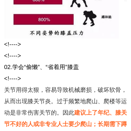
<!---->
<!---->
02.学会“偷懒”、“省着用”膝盖
<!---->
关节用得太狠，容易导致机械磨损，破坏软骨，
从而出现膝关节炎。过于频繁地爬山、爬楼等运
动是非常伤害关节的。因此
建议上了年纪、膝关
节不好的人或非专业人士要少爬山；长期需下蹲