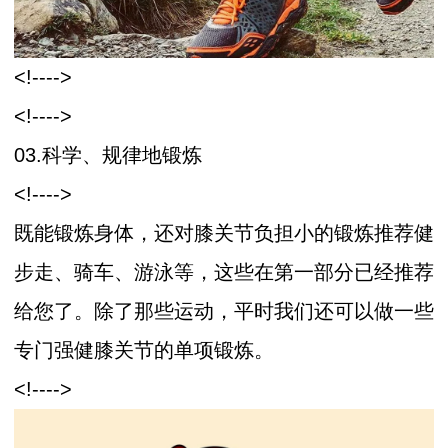
<!---->
<!---->
03.科学、规律地锻炼
<!---->
既能锻炼身体，还对膝关节负担小的锻炼推荐健
步走、骑车、游泳等，这些在第一部分已经推荐
给您了。除了那些运动，平时我们还可以做一些
专门强健膝关节的单项锻炼。
<!---->