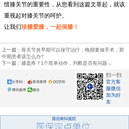
惜膝关节的重要性，从您看到这篇文章起，就该
重视起对膝关节的呵护。
让我们
珍膝爱膝，一起保膝！
上一篇：
骨关节炎早期可以保守治疗，晚期要做手术，那
中期患者该怎么办?
下一篇：
膝盖疼？1个简单动作，判断是否有问题→
扫一扫
官方客
分享到：
新浪微博
QQ空间
服微信
腾讯微博
微信
加为好
友