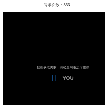
阅读次数：
333