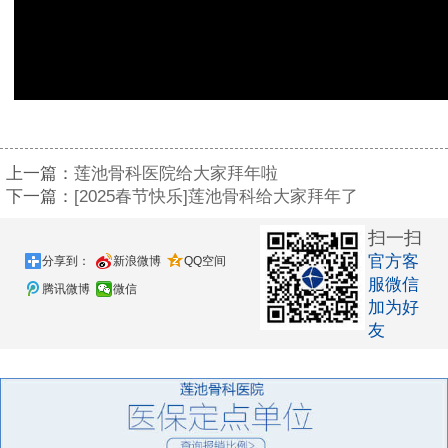
上一篇：
莲池骨科医院给大家拜年啦
下一篇：
[2025春节快乐]莲池骨科给大家拜年了
扫一扫
官方客
分享到：
新浪微博
QQ空间
服微信
腾讯微博
微信
加为好
友