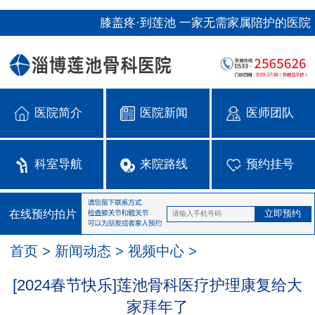
膝盖疼·到莲池 一家无需家属陪护的医院
医院简介
医院新闻
医师团队
科室导航
来院路线
预约挂号
在线预约拍片
首页
>
新闻动态
>
视频中心
>
[2024春节快乐]莲池骨科医疗护理康复给大
家拜年了